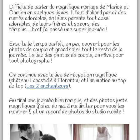
Difficile de parler du magnifique mariage de Marion et
Damien en quelques lignes. Il faut d’abord parler des
mariés adorables, de leurs parents tout aussi
adorables, de leurs frères et soeurs, des
témoins….bref j’ai passé une super journée !
Ensuite le temps parfait, un peu couvert pour les
photos de couple et grand soleil tout le reste de la
journée. Le lieu des photos de couple, un rêve pour
tout photographe !
On continue avec le lieu de réception magnifique
(château Labastidié à Florentin) et l’animation au top
du top (
Les 2 enchanteurs
).
Au final une journée bien remplie, et des photos juste
magnifiques (j’ai eu du mal à me limiter pour vous les
montrer !) et un record de photos du studio mobile !