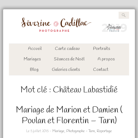
Accueil
Carte cadeau
Portraits
Mariages
Séances de Noël
A propos
Blog
Galeries clients
Contact
Mot clé :
Château Labastidié
Mariage de Marion et Damien (
Poulan et Florentin – Tarn)
Le 5 juillet 2015 -
Mariage
,
Photographe - Tarn
,
Reportage