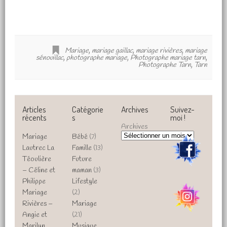
Mariage
,
mariage gaillac
,
mariage rivières
,
mariage
sénouillac
,
photographe mariage
,
Photographe mariage tarn
,
Photographe Tarn
,
Tarn
Articles
Catégorie
Archives
Suivez-
récents
s
moi !
Archives
Mariage
Bébé
(7)
Lautrec La
Famille
(13)
Téoulière
Future
– Céline et
maman
(3)
Philippe
Lifestyle
Mariage
(2)
Rivières –
Mariage
Angie et
(21)
Marilyn
Musique