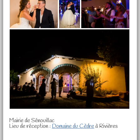
Mairie de Sénouillac
Lieu de réception :
Domaine du Cèdre
à Rivières