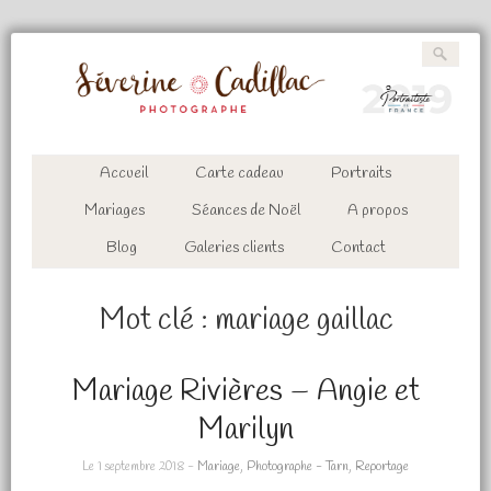
Accueil
Carte cadeau
Portraits
Mariages
Séances de Noël
A propos
Blog
Galeries clients
Contact
Mot clé :
mariage gaillac
Mariage Rivières – Angie et
Marilyn
Le 1 septembre 2018 -
Mariage
,
Photographe - Tarn
,
Reportage