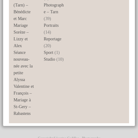
(Tarn) –
Photograph
Bénédicte
e – Tarn
et Marc
(39)
Mariage
Portraits
Sorèze –
(14)
Lizzy et
Reportage
Alex
(20)
Séance
Sport
(1)
nouveau-
Studio
(10)
née avec la
petite
Alyssa
Valentine et
François –
Mariage à
St-Gery –
Rabastens