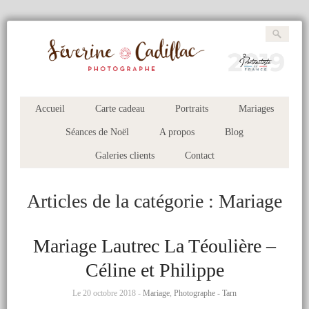
Accueil
Carte cadeau
Portraits
Mariages
Séances de Noël
A propos
Blog
Galeries clients
Contact
Articles de la catégorie :
Mariage
Mariage Lautrec La Téoulière –
Céline et Philippe
Le 20 octobre 2018 -
Mariage
,
Photographe - Tarn