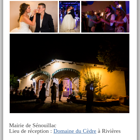
Mairie de Sénouillac
Lieu de réception :
Domaine du Cèdre
à Rivières