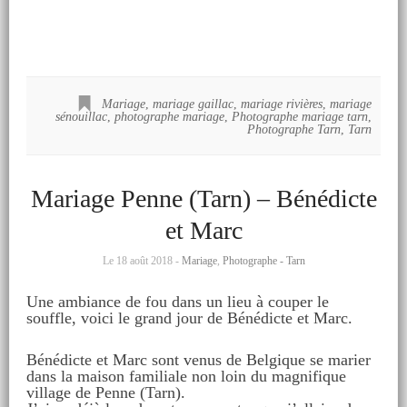
Mariage
,
mariage gaillac
,
mariage rivières
,
mariage
sénouillac
,
photographe mariage
,
Photographe mariage tarn
,
Photographe Tarn
,
Tarn
Mariage Penne (Tarn) – Bénédicte
et Marc
Le 18 août 2018 -
Mariage
,
Photographe - Tarn
Une ambiance de fou dans un lieu à couper le
souffle, voici le grand jour de Bénédicte et Marc.
Bénédicte et Marc sont venus de Belgique se marier
dans la maison familiale non loin du magnifique
village de Penne (Tarn).