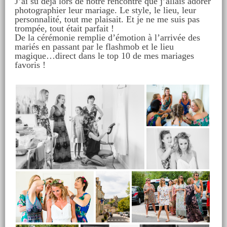
J’ai su déjà lors de notre rencontre que j’allais adorer
photographier leur mariage. Le style, le lieu, leur
personnalité, tout me plaisait. Et je ne me suis pas
trompée, tout était parfait !
De la cérémonie remplie d’émotion à l’arrivée des
mariés en passant par le flashmob et le lieu
magique…direct dans le top 10 de mes mariages
favoris !