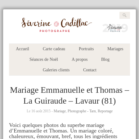
Accueil
Carte cadeau
Portraits
Mariages
Séances de Noël
A propos
Blog
Galeries clients
Contact
Mariage Emmanuelle et Thomas –
La Guiraude – Lavaur (81)
Le 16 août 2015 -
Mariage
,
Photographe - Tarn
,
Reportage
Voici quelques photos du superbe mariage
d’Emmanuelle et Thomas. Un mariage coloré,
chaleureux, émouvant, bref, tous les ingrédients