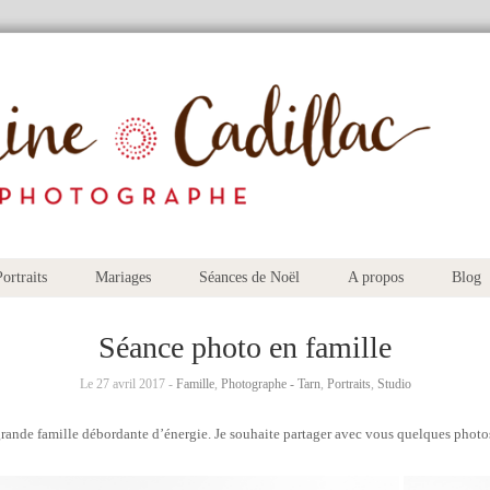
ortraits
Mariages
Séances de Noël
A propos
Blog
Séance photo en famille
Le 27 avril 2017 -
Famille
,
Photographe - Tarn
,
Portraits
,
Studio
e grande famille débordante d’énergie. Je souhaite partager avec vous quelques phot