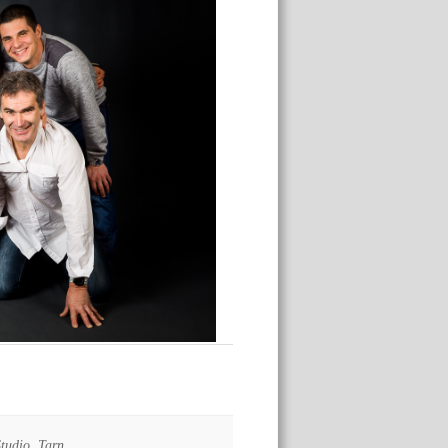
Studio
,
Tarn