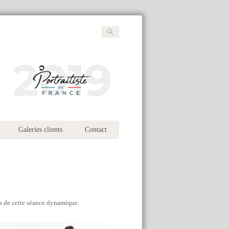
Galeries clients
Contact
os de cette séance dynamique.