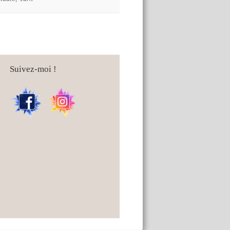
Suivez-moi !