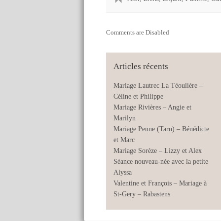
Comments are Disabled
Articles récents
Mariage Lautrec La Téoulière –
Céline et Philippe
Mariage Rivières – Angie et
Marilyn
Mariage Penne (Tarn) – Bénédicte
et Marc
Mariage Sorèze – Lizzy et Alex
Séance nouveau-née avec la petite
Alyssa
Valentine et François – Mariage à
St-Gery – Rabastens