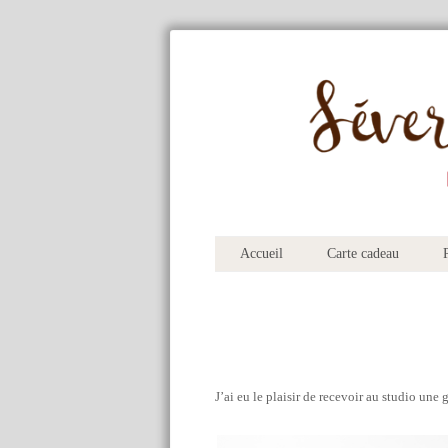
Accueil
Carte cadeau
P
J’ai eu le plaisir de recevoir au studio un