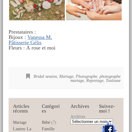
Prestataires :
Bijoux :
Vanessa M.
Pâtisserie Gélis
Fleurs : A rose et moi
Bridal session
,
Mariage
,
Photographe
,
photographe
mariage
,
Reportage
,
Toulouse
Articles
Catégori
Archives
Suivez-
récents
es
moi !
Archives
Mariage
Bébé
(7)
Lautrec La
Famille