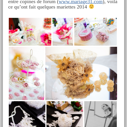
entre copines de forum (
www.mariage31.com
), voilà
ce qu’ont fait quelques mariettes 2014