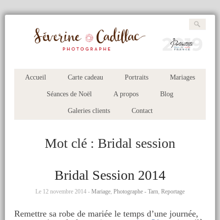
Accueil
Carte cadeau
Portraits
Mariages
Séances de Noël
A propos
Blog
Galeries clients
Contact
Mot clé :
Bridal session
Bridal Session 2014
Le 12 novembre 2014 -
Mariage
,
Photographe - Tarn
,
Reportage
Remettre sa robe de mariée le temps d’une journée,