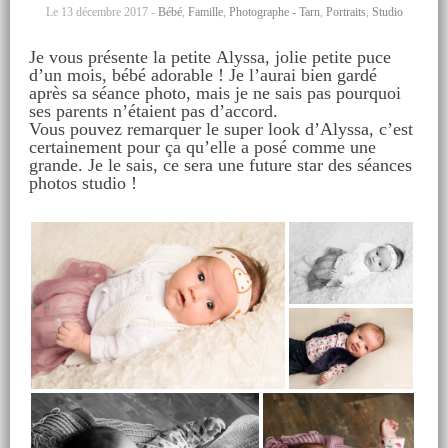
Le 13 décembre 2017 -
Bébé
,
Famille
,
Photographe - Tarn
,
Portraits
,
Studio
Je vous présente la petite Alyssa, jolie petite puce
d’un mois, bébé adorable ! Je l’aurai bien gardé
après sa séance photo, mais je ne sais pas pourquoi
ses parents n’étaient pas d’accord.
Vous pouvez remarquer le super look d’Alyssa, c’est
certainement pour ça qu’elle a posé comme une
grande. Je le sais, ce sera une future star des séances
photos studio !