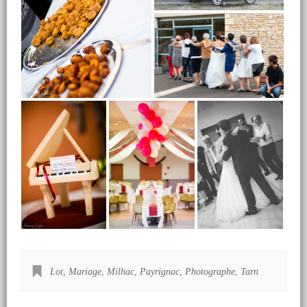
Lot
,
Mariage
,
Milhac
,
Payrignac
,
Photographe
,
Tarn