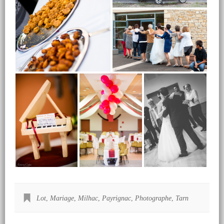
Lot
,
Mariage
,
Milhac
,
Payrignac
,
Photographe
,
Tarn